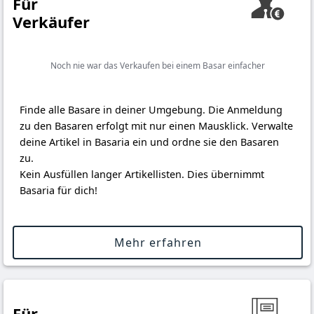
Für
Verkäufer
Noch nie war das Verkaufen bei einem Basar einfacher
Finde alle Basare in deiner Umgebung. Die Anmeldung
zu den Basaren erfolgt mit nur einen Mausklick. Verwalte
deine Artikel in Basaria ein und ordne sie den Basaren
zu.
Kein Ausfüllen langer Artikellisten. Dies übernimmt
Basaria für dich!
Mehr erfahren
Für