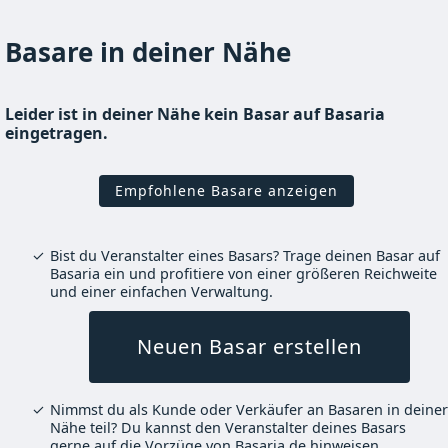
Basare in deiner Nähe
Leider ist in deiner Nähe kein Basar auf Basaria
eingetragen.
Empfohlene Basare anzeigen
Bist du Veranstalter eines Basars? Trage deinen Basar auf
Basaria ein und profitiere von einer größeren Reichweite
und einer einfachen Verwaltung.
Neuen Basar erstellen
Nimmst du als Kunde oder Verkäufer an Basaren in deiner
Nähe teil? Du kannst den Veranstalter deines Basars
gerne auf die Vorzüge von Basaria.de hinweisen.